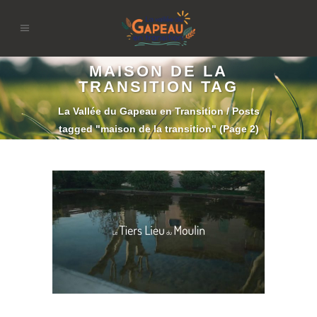
MAISON DE LA
TRANSITION TAG
La Vallée du Gapeau en Transition
/
Posts
tagged "maison de la transition"
(Page 2)