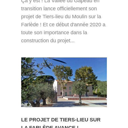
Ça y est ! La Vallée du Gapeau en
transition lance officiellement son
projet de Tiers-lieu du Moulin sur la
Farlède ! Et ce début d'année 2020 a
toute son importance dans la
construction du projet...
LE PROJET DE TIERS-LIEU SUR
LA FARLÈDE AVANCE !