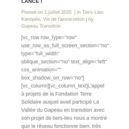
LANCÉ !
Posted on
1 juillet 2020
in
Tiers-Lieu
Kanopée
,
Vie de l'association
by
Gapeau Transition
[vc_row row_type="row"
use_row_as_full_screen_section="no"
type="full_width"
oblique_section="no" text_align="left"
css_animation=""
box_shadow_on_row="no"]
[vc_column][vc_column_text]L'appel
à projets de la Fondation Terre
Solidaire auquel avait participé La
Vallée du Gapeau en transition avec
son projet de tiers-lieu nous a montré
que le réseau fonctionne bien, très