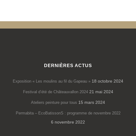
DERNIÈRES ACTUS
18 octobre 2024
Exposition « Les moulins au fil du Gapeau »
21 mai 2024
Festival d’été de Châteauvallon 2024
15 mars 2024
Ateliers peinture pour tous
Permabita – EcoBatissonS : programme de novembre 2022
6 novembre 2022