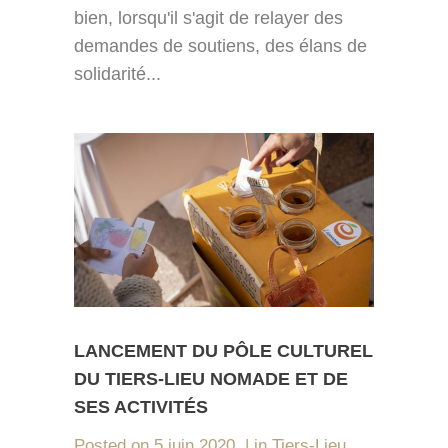
bien, lorsqu'il s'agit de relayer des
demandes de soutiens, des élans de
solidarité...
LANCEMENT DU PÔLE CULTUREL
DU TIERS-LIEU NOMADE ET DE
SES ACTIVITÉS
Posted on
5 juin 2020
in
Tiers-Lieu