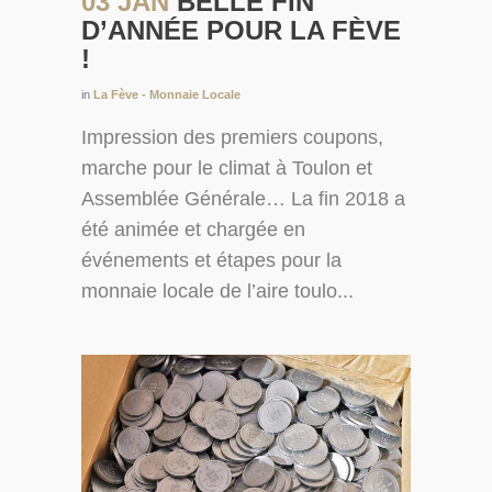
03 JAN
BELLE FIN
D’ANNÉE POUR LA FÈVE
!
in
La Fève - Monnaie Locale
Impression des premiers coupons,
marche pour le climat à Toulon et
Assemblée Générale… La fin 2018 a
été animée et chargée en
événements et étapes pour la
monnaie locale de l’aire toulo...