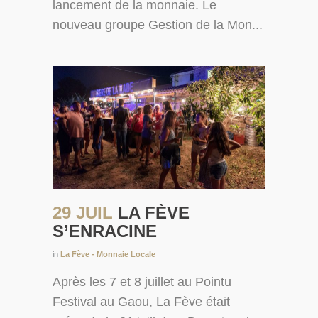
lancement de la monnaie. Le
nouveau groupe Gestion de la Mon...
29 JUIL
LA FÈVE
S’ENRACINE
in
La Fève - Monnaie Locale
Après les 7 et 8 juillet au Pointu
Festival au Gaou, La Fève était