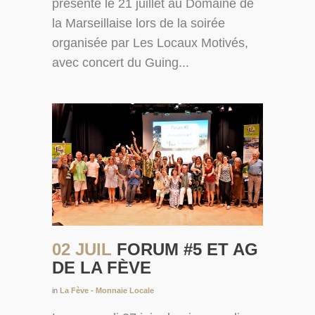
présente le 21 juillet au Domaine de
la Marseillaise lors de la soirée
organisée par Les Locaux Motivés,
avec concert du Guing...
02 JUIL
FORUM #5 ET AG
DE LA FÈVE
in
La Fève - Monnaie Locale