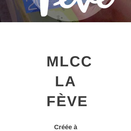
MLCC
LA
FÈVE
Créée à