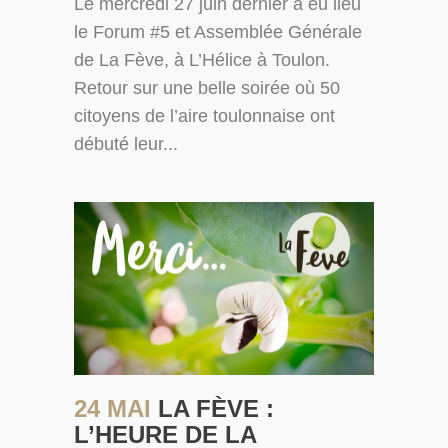
Le mercredi 27 juin dernier a eu lieu
le Forum #5 et Assemblée Générale
de La Fève, à L’Hélice à Toulon.
Retour sur une belle soirée où 50
citoyens de l’aire toulonnaise ont
débuté leur...
24 MAI
LA FÈVE :
L’HEURE DE LA