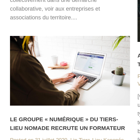
collectivement dans une démarche
collaborative, voir aux entreprises et
associations du territoire....
V
LE GROUPE « NUMÉRIQUE » DU TIERS-
t
LIEU NOMADE RECRUTE UN FORMATEUR