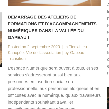
DÉMARRAGE DES ATELIERS DE
l
FORMATIONS ET D’ACCOMPAGNEMENTS
NUMÉRIQUES DANS LA VALLÉE DU
GAPEAU !
p
l
Posted on
2 septembre 2020
in
Tiers-Lieu
Kanopée
,
Vie de l'association
by
Gapeau
Transition
e
L'espace Numérique sera ouvert à tous, et ses
r
services s’adresseront aussi bien aux
personnes en insertion sociale ou
professionnelle, aux personnes éloignées et en
-
difficultés avec le numérique, qu’aux travailleurs
indépendants souhaitant travailler