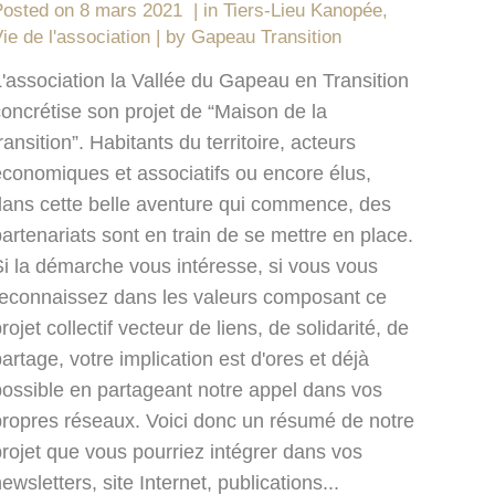
Posted on
8 mars 2021
in
Tiers-Lieu Kanopée
,
ie de l'association
by
Gapeau Transition
L'association la Vallée du Gapeau en Transition
oncrétise son projet de “Maison de la
ransition”. Habitants du territoire, acteurs
économiques et associatifs ou encore élus,
dans cette belle aventure qui commence, des
artenariats sont en train de se mettre en place.
Si la démarche vous intéresse, si vous vous
reconnaissez dans les valeurs composant ce
rojet collectif vecteur de liens, de solidarité, de
artage, votre implication est d'ores et déjà
possible en partageant notre appel dans vos
propres réseaux. Voici donc un résumé de notre
rojet que vous pourriez intégrer dans vos
ewsletters, site Internet, publications...