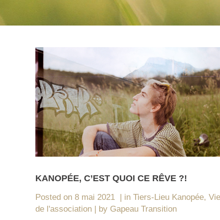
KANOPÉE, C’EST QUOI CE RÊVE ?!
Posted on
8 mai 2021
in
Tiers-Lieu Kanopée
,
Vi
de l'association
by
Gapeau Transition