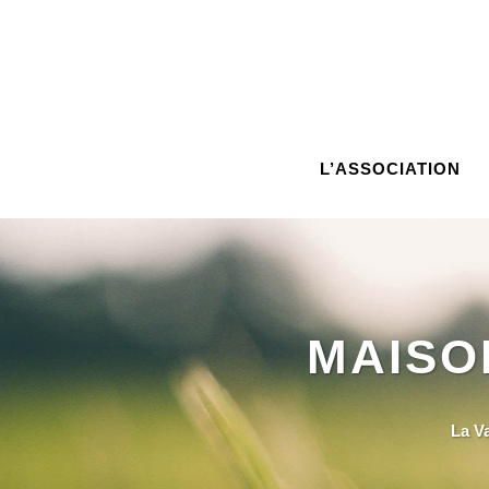
L’ASSOCIATION
MAISO
La V