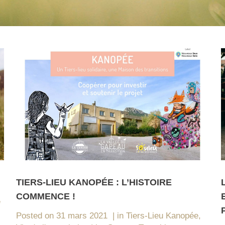
TIERS-LIEU KANOPÉE : L’HISTOIRE
COMMENCE !
e
Posted on
31 mars 2021
in
Tiers-Lieu Kanopée
,