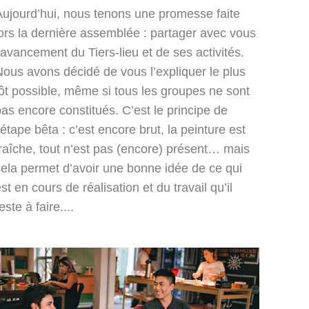
Aujourd’hui, nous tenons une promesse faite
lors la dernière assemblée : partager avec vous
’avancement du Tiers-lieu et de ses activités.
Nous avons décidé de vous l’expliquer le plus
tôt possible, même si tous les groupes ne sont
as encore constitués. C’est le principe de
’étape bêta : c’est encore brut, la peinture est
fraîche, tout n’est pas (encore) présent… mais
cela permet d’avoir une bonne idée de ce qui
st en cours de réalisation et du travail qu’il
este à faire....