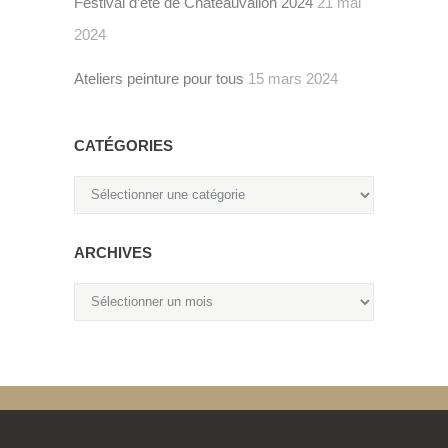
Festival d’été de Châteauvallon 2024
21 mai
2024
Ateliers peinture pour tous
15 mars 2024
CATÉGORIES
Catégories
ARCHIVES
Archives