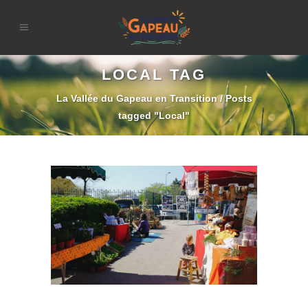
LOCAL TAG
La Vallée du Gapeau en Transition
/
Posts
tagged "Local"