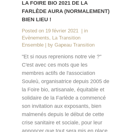
LA FOIRE BIO 2021 DE LA
FARLÈDE AURA (NORMALEMENT)
BIEN LIEU !
Posted on
19 février 2021
in
Evènements
,
La Transition
Ensemble
by
Gapeau Transition
"Et si nous reprenions notre vie ?"
C'est avec ces mots que les
membres actifs de l'association
Souleù, organisatrice depuis 2005 de
la Foire bio, artisanale, équitable et
solidaire de la Farlède a commencé
son invitation aux exposants, bien
malmenés depuis le début de cette
crise sanitaire et sociale, pour leur
annoncer que tout sera mis en place