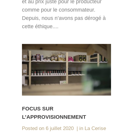
et au prix juste pour le producteur
comme pour le consommateur.
Depuis, nous n’avons pas dérogé à
cette éthique....
FOCUS SUR
L’APPROVISIONNEMENT
Posted on
6 juillet 2020
in
La Cerise