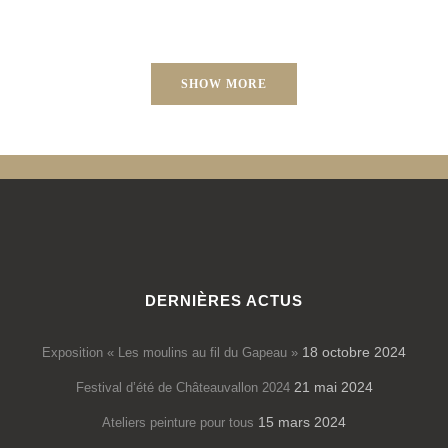
SHOW MORE
DERNIÈRES ACTUS
18 octobre 2024
Exposition « Les moulins au fil du Gapeau »
21 mai 2024
Festival d’été de Châteauvallon 2024
15 mars 2024
Ateliers peinture pour tous