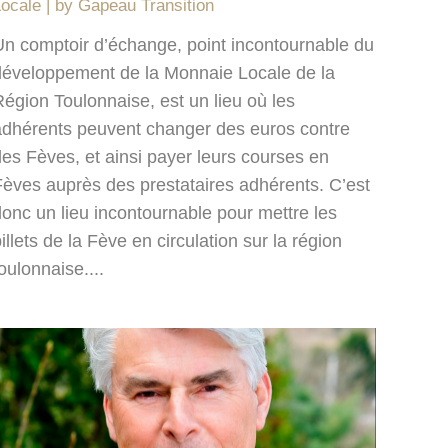
Locale
by
Gapeau Transition
Un comptoir d’échange, point incontournable du
développement de la Monnaie Locale de la
égion Toulonnaise, est un lieu où les
adhérents peuvent changer des euros contre
des Fèves, et ainsi payer leurs courses en
Fèves auprès des prestataires adhérents. C’est
donc un lieu incontournable pour mettre les
illets de la Fève en circulation sur la région
oulonnaise....