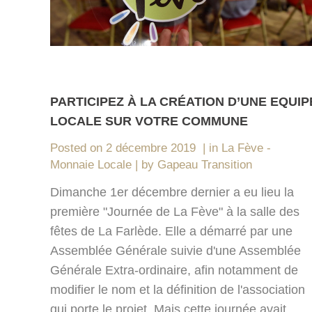
PARTICIPEZ À LA CRÉATION D’UNE EQUIP
LOCALE SUR VOTRE COMMUNE
Posted on
2 décembre 2019
in
La Fève -
Monnaie Locale
by
Gapeau Transition
Dimanche 1er décembre dernier a eu lieu la
première "Journée de La Fève" à la salle des
fêtes de La Farlède. Elle a démarré par une
Assemblée Générale suivie d'une Assemblée
Générale Extra-ordinaire, afin notamment de
modifier le nom et la définition de l'association
qui porte le projet. Mais cette journée avait