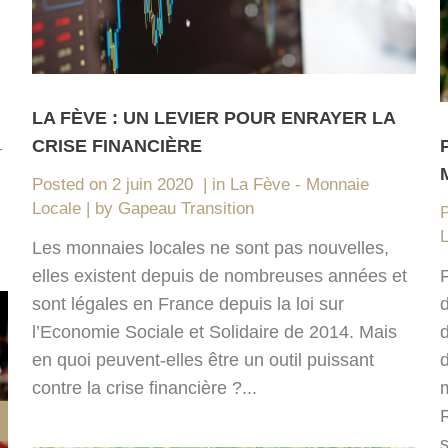
LA FÈVE : UN LEVIER POUR ENRAYER LA
CRISE FINANCIÈRE
–
n
Posted on
2 juin 2020
in
La Fève - Monnaie
Locale
by
Gapeau Transition
Les monnaies locales ne sont pas nouvelles,
elles existent depuis de nombreuses années et
sont légales en France depuis la loi sur
d
l’Economie Sociale et Solidaire de 2014. Mais
en quoi peuvent-elles être un outil puissant
d
contre la crise financière ?...
m