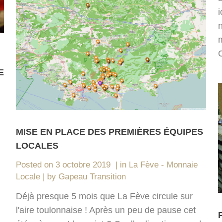
n
C
E
MISE EN PLACE DES PREMIÈRES ÉQUIPES
LOCALES
Posted on
3 octobre 2019
in
La Fève - Monnaie
Locale
by
Gapeau Transition
Déjà presque 5 mois que La Fève circule sur
l'aire toulonnaise ! Après un peu de pause cet