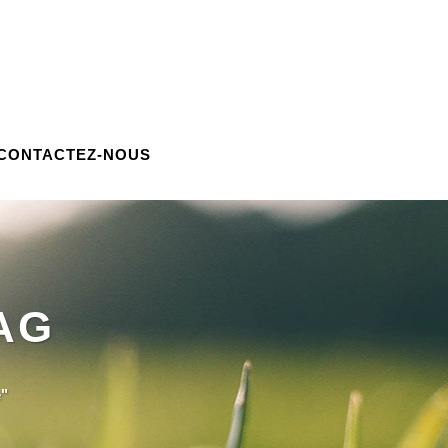
CONTACTEZ-NOUS
AG
e"