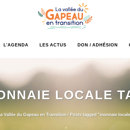
L’AGENDA
LES ACTUS
DON / ADHÉSION
ONNAIE LOCALE T
a Vallée du Gapeau en Transition
/
Posts tagged "monnaie local