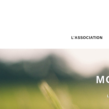
L’ASSOCIATION
M
L