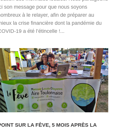
ici son message pour que nous soyons
ombreux à le relayer, afin de préparer au
mieux la crise financière dont la pandémie du
OVID-19 a été l’étincelle !...
POINT SUR LA FÈVE, 5 MOIS APRÈS LA