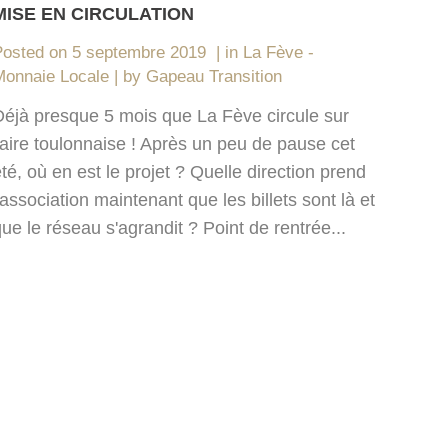
MISE EN CIRCULATION
Posted on
5 septembre 2019
in
La Fève -
Monnaie Locale
by
Gapeau Transition
Déjà presque 5 mois que La Fève circule sur
'aire toulonnaise ! Après un peu de pause cet
té, où en est le projet ? Quelle direction prend
'association maintenant que les billets sont là et
ue le réseau s'agrandit ? Point de rentrée...