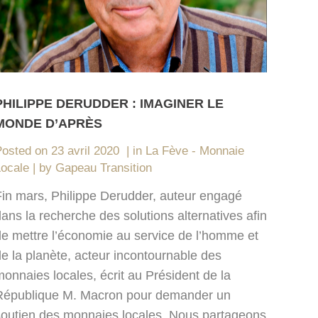
PHILIPPE DERUDDER : IMAGINER LE
MONDE D’APRÈS
Posted on
23 avril 2020
in
La Fève - Monnaie
Locale
by
Gapeau Transition
Fin mars, Philippe Derudder, auteur engagé
ans la recherche des solutions alternatives afin
de mettre l’économie au service de l’homme et
e la planète, acteur incontournable des
onnaies locales, écrit au Président de la
République M. Macron pour demander un
soutien des monnaies locales. Nous partageons