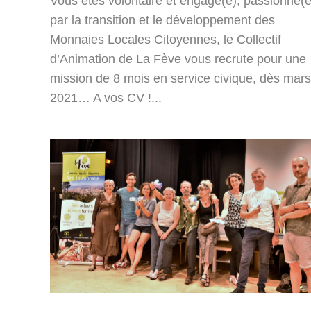
Vous êtes volontaire et engagé(e), passionné(e
par la transition et le développement des
Monnaies Locales Citoyennes, le Collectif
d’Animation de La Fève vous recrute pour une
mission de 8 mois en service civique, dès mars
2021… A vos CV !...