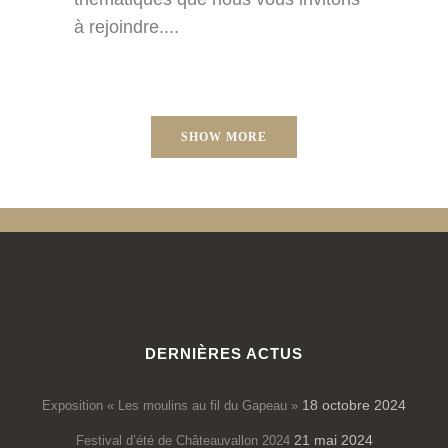
à rejoindre....
SHOW MORE
DERNIÈRES ACTUS
18 octobre 2024
Exposition « Les moulins au fil du Gapeau »
21 mai 2024
Festival d’été de Châteauvallon 2024