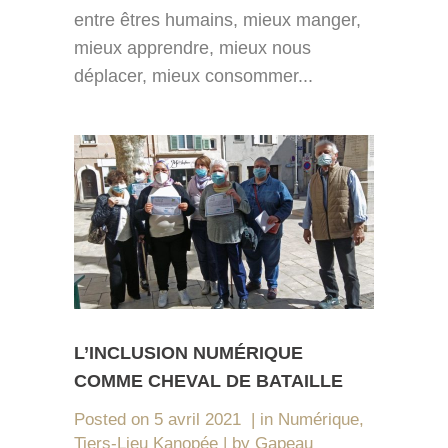
entre êtres humains, mieux manger,
mieux apprendre, mieux nous
déplacer, mieux consommer...
L’INCLUSION NUMÉRIQUE
COMME CHEVAL DE BATAILLE
Posted on
5 avril 2021
in
Numérique
,
Tiers-Lieu Kanopée
by
Gapeau