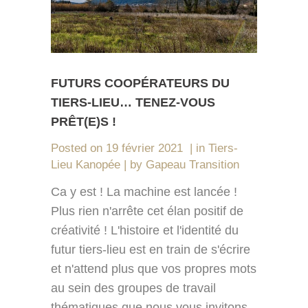
FUTURS COOPÉRATEURS DU
TIERS-LIEU… TENEZ-VOUS
PRÊT(E)S !
Posted on
19 février 2021
in
Tiers-
Lieu Kanopée
by
Gapeau Transition
Ca y est ! La machine est lancée !
Plus rien n'arrête cet élan positif de
créativité ! L'histoire et l'identité du
futur tiers-lieu est en train de s'écrire
et n'attend plus que vos propres mots
au sein des groupes de travail
thématiques que nous vous invitons