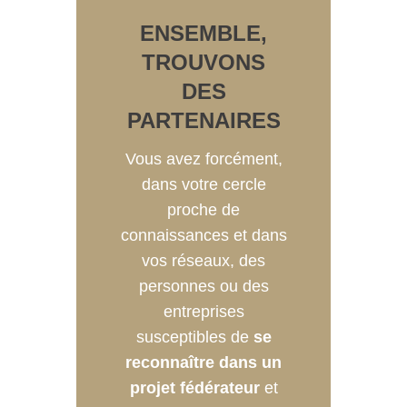
ENSEMBLE,
TROUVONS
DES
PARTENAIRES
Vous avez forcément,
dans votre cercle
proche de
connaissances et dans
vos réseaux, des
personnes ou des
entreprises
susceptibles de
se
reconnaître dans un
projet fédérateur
et