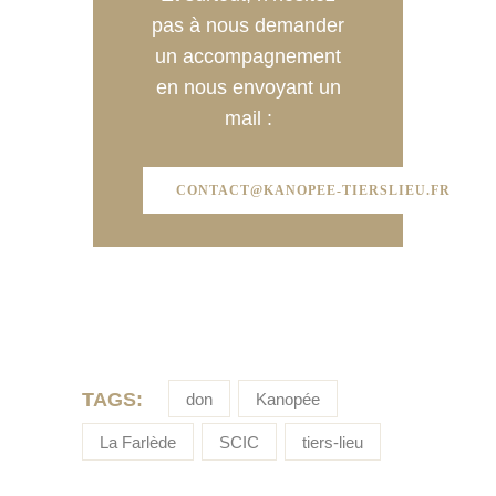
pas à nous demander
un accompagnement
en nous envoyant un
mail :
CONTACT@KANOPEE-TIERSLIEU.FR
TAGS:
don
Kanopée
La Farlède
SCIC
tiers-lieu