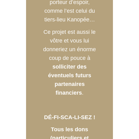
porteur d’espoir,
comme l’est celui du
tiers-lieu Kanopée…
Ce projet est aussi le
vôtre et vous lui
donneriez un énorme
coup de pouce à
solliciter des
éventuels futurs
partenaires
financiers
.
DÉ-FI-SCA-LI-SEZ !
Tous les dons
(particuliers et