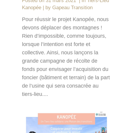
Posted on
31 mars 2021
in
Tiers-Lieu
Kanopée
by
Gapeau Transition
Pour réussir le projet Kanopée, nous
devons déplacer des montagnes !
Rien d’impossible, comme toujours,
lorsque l’intention est forte et
collective. Ainsi, nous lançons la
grande campagne de récolte de
fonds pour envisager l’acquisition du
foncier (bâtiment et terrain) de la part
de l’usine qui sera consacrée au
tiers-lieu....