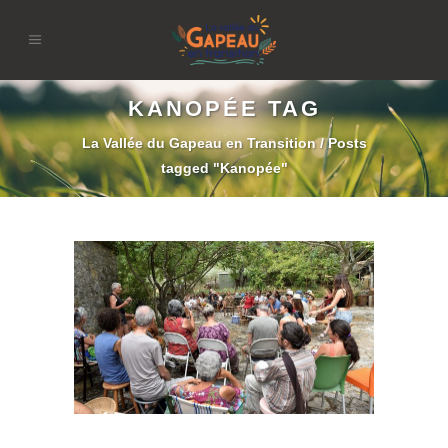
KANOPÉE TAG
La Vallée du Gapeau en Transition
/
Posts
tagged "Kanopée"