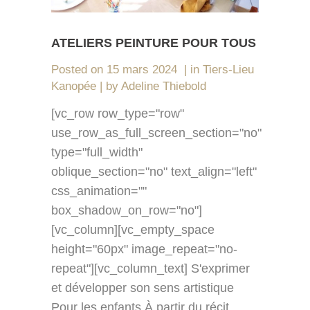
ATELIERS PEINTURE POUR TOUS
Posted on
15 mars 2024
in
Tiers-Lieu
Kanopée
by
Adeline Thiebold
[vc_row row_type="row"
use_row_as_full_screen_section="no"
type="full_width"
oblique_section="no" text_align="left"
css_animation=""
box_shadow_on_row="no"]
[vc_column][vc_empty_space
height="60px" image_repeat="no-
repeat"][vc_column_text] S'exprimer
et développer son sens artistique
Pour les enfants À partir du récit