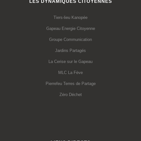
LES DYNAMIQUES CITOYENNES
Tiers-lieu Kanopée
Gapeau Energie Citoyenne
Groupe Communication
Jardins Partagés
La Cerise sur le Gapeau
MLC La Fève
Pierrefeu Terres de Partage
Zéro Déchet