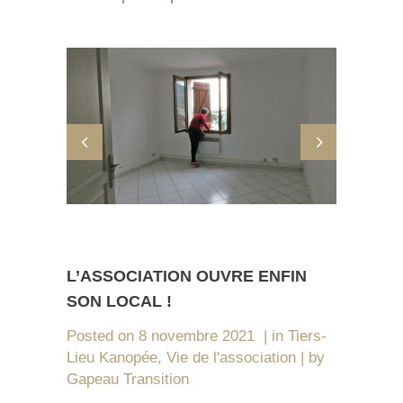
L’ASSOCIATION OUVRE ENFIN
SON LOCAL !
Posted on
8 novembre 2021
in
Tiers-
Lieu Kanopée
,
Vie de l'association
by
Gapeau Transition