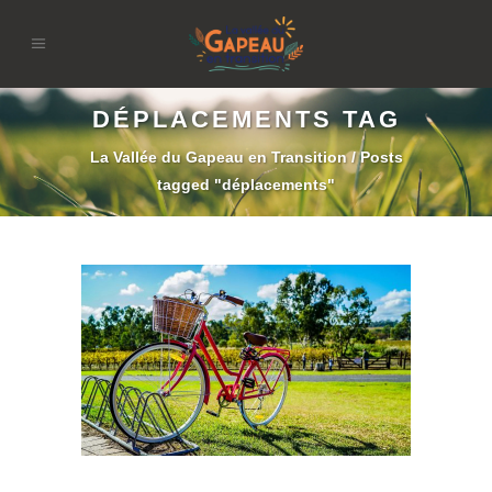
DÉPLACEMENTS TAG
La Vallée du Gapeau en Transition
/
Posts
tagged "déplacements"