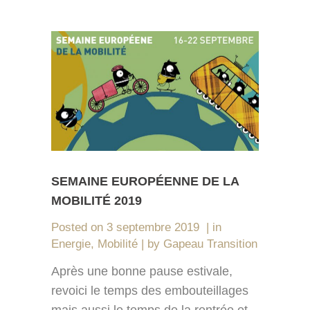
SEMAINE EUROPÉENNE DE LA
MOBILITÉ 2019
Posted on
3 septembre 2019
in
Energie
,
Mobilité
by
Gapeau Transition
Après une bonne pause estivale,
revoici le temps des embouteillages