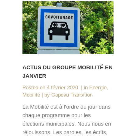
ACTUS DU GROUPE MOBILITÉ EN
JANVIER
Posted on
4 février 2020
in
Energie
,
Mobilité
by
Gapeau Transition
La Mobilité est à l’ordre du jour dans
chaque programme pour les
élections municipales. Nous nous en
réjouissons. Les paroles, les écrits,