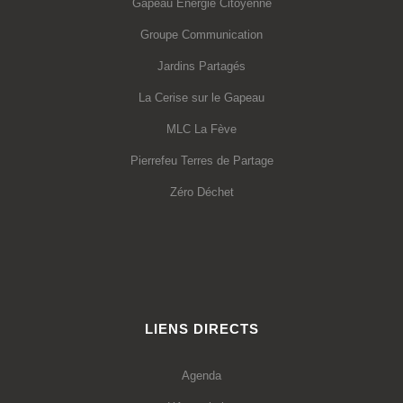
Gapeau Energie Citoyenne
Groupe Communication
Jardins Partagés
La Cerise sur le Gapeau
MLC La Fève
Pierrefeu Terres de Partage
Zéro Déchet
LIENS DIRECTS
Agenda