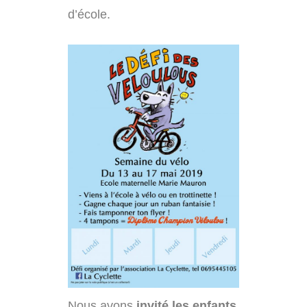
d’école.
Nous avons
invité les enfants