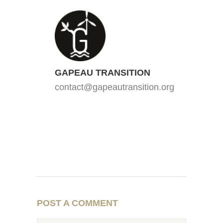
GAPEAU TRANSITION
contact@gapeautransition.org
POST A COMMENT