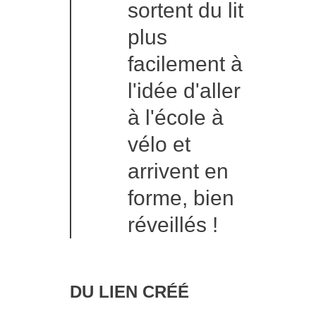
sortent du lit
plus
facilement à
l'idée d'aller
à l'école à
vélo et
arrivent en
forme, bien
réveillés !
DU LIEN CRÉÉ