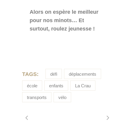
Alors on espère le meilleur
pour nos minots… Et
surtout, roulez jeunesse !
TAGS:
défi
déplacements
école
enfants
La Crau
transports
vélo