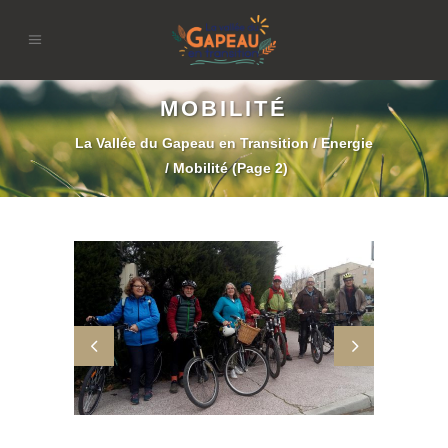
MOBILITÉ
La Vallée du Gapeau en Transition
/
Energie
/
Mobilité
(Page 2)