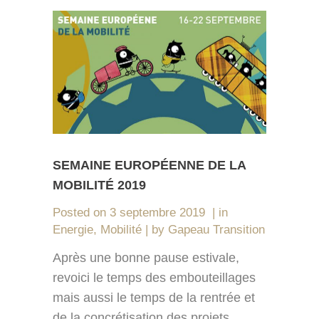
SEMAINE EUROPÉENNE DE LA
MOBILITÉ 2019
Posted on
3 septembre 2019
in
Energie
,
Mobilité
by
Gapeau Transition
Après une bonne pause estivale,
revoici le temps des embouteillages
mais aussi le temps de la rentrée et
de la concrétisation des projets.