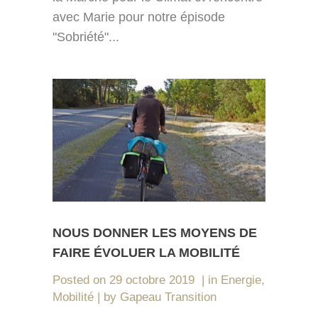
avec Marie pour notre épisode
"Sobriété"...
NOUS DONNER LES MOYENS DE
FAIRE ÉVOLUER LA MOBILITÉ
Posted on
29 octobre 2019
in
Energie
,
Mobilité
by
Gapeau Transition