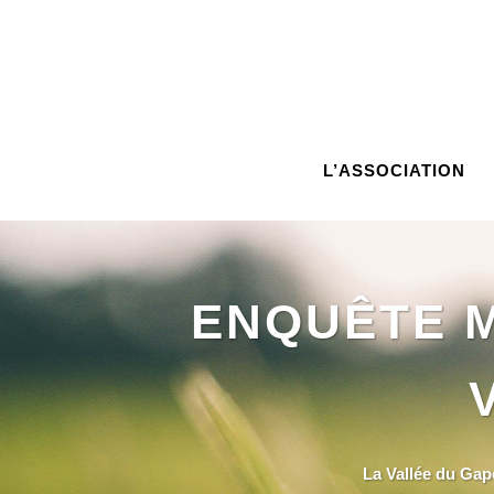
L’ASSOCIATION
ENQUÊTE M
La Vallée du Gap