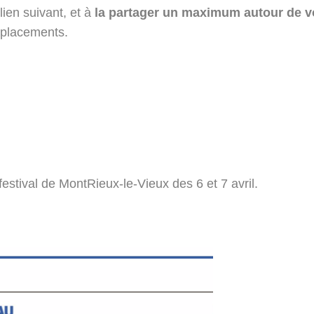
 lien suivant, et à
la partager un maximum autour de 
éplacements.
-festival de MontRieux-le-Vieux des 6 et 7 avril.