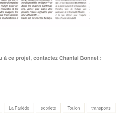
u à ce projet, contactez Chantal Bonnet :
La Farlède
sobriete
Toulon
transports