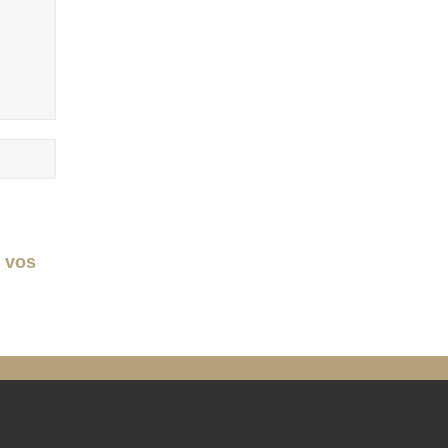
e vos