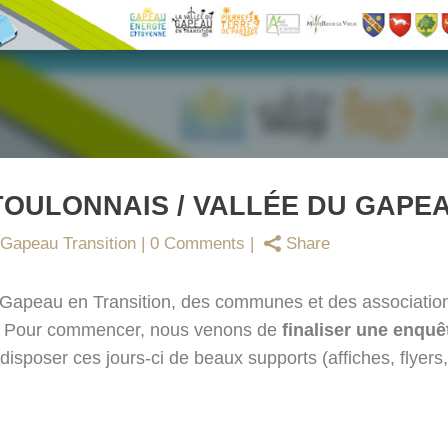
TOULONNAIS / VALLÉE DU GAPE
Gapeau Transition
0 Comments
Share
 du Gapeau en Transition, des communes et des associatio
. Pour commencer, nous venons de
finaliser une enquê
disposer ces jours-ci de beaux supports (affiches, flyers,