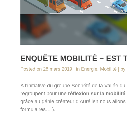
ENQUÊTE MOBILITÉ – EST 
Posted on
28 mars 2019
in
Energie
,
Mobilité
by
A l’initiative du groupe Sobriété de la Vallée
regroupent pour une
réflexion sur la mobilité
grâce au génie créateur d’Aurélien nous allons 
formulaires… ).