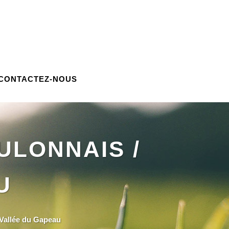
CONTACTEZ-NOUS
ULONNAIS /
U
 Vallée du Gapeau