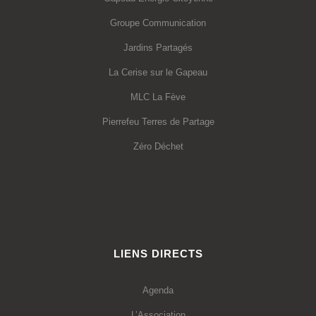
Groupe Communication
Jardins Partagés
La Cerise sur le Gapeau
MLC La Fève
Pierrefeu Terres de Partage
Zéro Déchet
LIENS DIRECTS
Agenda
L’Association