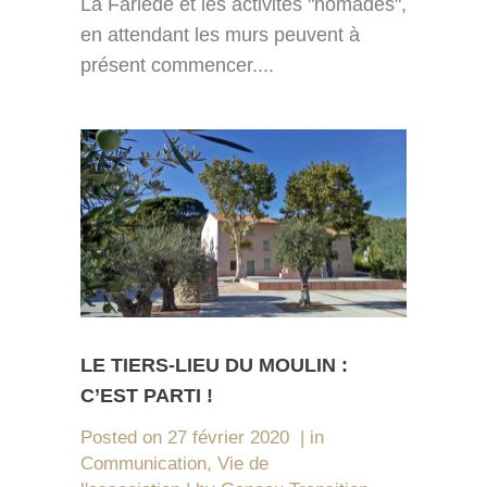
La Farlède et les activités "nomades",
en attendant les murs peuvent à
présent commencer....
LE TIERS-LIEU DU MOULIN :
C’EST PARTI !
Posted on
27 février 2020
in
Communication
,
Vie de