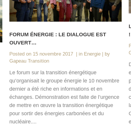
!
FORUM ÉNERGIE : LE DIALOGUE EST
OUVERT…
G
Posted on
15 novembre 2017
in
Energie
by
Gapeau Transition
D
Le forum sur la transition énergétique
p
qu’organisait le groupe énergie le 10 novembre
d
dernier a été riche en informations et en
échanges. Démonstration est faite de l’urgence
l
de mettre en œuvre la transition énergétique
pour sortir des énergies carbonées et du
nucléaire....