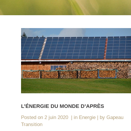
L’ÉNERGIE DU MONDE D’APRÈS
Posted on
2 juin 2020
in
Energie
by
Gapeau
Transition