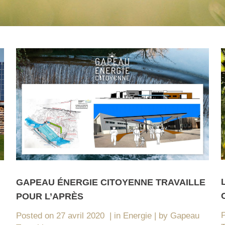
GAPEAU ÉNERGIE CITOYENNE TRAVAILLE
POUR L’APRÈS
Posted on
27 avril 2020
in
Energie
by
Gapeau