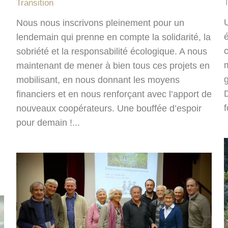
T
Transition
U
Nous nous inscrivons pleinement pour un
é
lendemain qui prenne en compte la solidarité, la
sobriété et la responsabilité écologique. A nous
maintenant de mener à bien tous ces projets en
g
mobilisant, en nous donnant les moyens
financiers et en nous renforçant avec l’apport de
nouveaux coopérateurs. Une bouffée d’espoir
pour demain !...