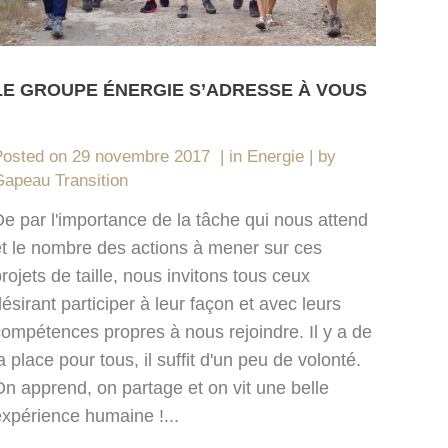
LE GROUPE ÉNERGIE S’ADRESSE À VOUS
Posted on
29 novembre 2017
in
Energie
by
apeau Transition
e par l'importance de la tâche qui nous attend
et le nombre des actions à mener sur ces
rojets de taille, nous invitons tous ceux
ésirant participer à leur façon et avec leurs
compétences propres à nous rejoindre. Il y a de
a place pour tous, il suffit d'un peu de volonté.
On apprend, on partage et on vit une belle
expérience humaine !...