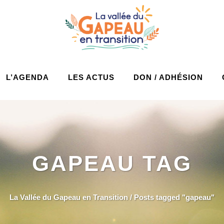
L’AGENDA
LES ACTUS
DON / ADHÉSION
GAPEAU TAG
La Vallée du Gapeau en Transition
/
Posts tagged "gapeau"