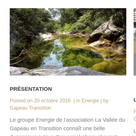
PRÉSENTATION
Posted on
20 octobre 2016
in
Energie
by
Gapeau Transition
G
Le groupe Energie de l’association La Vallée du
Gapeau en Transition connaît une belle
L