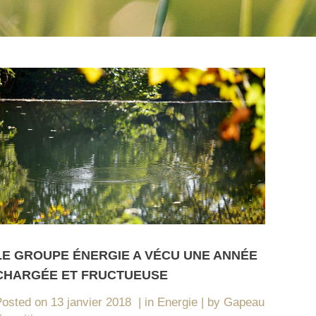
LE GROUPE ÉNERGIE A VÉCU UNE ANNÉE
CHARGÉE ET FRUCTUEUSE
Posted on
13 janvier 2018
in
Energie
by
Gapeau