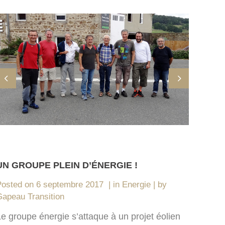
UN GROUPE PLEIN D’ÉNERGIE !
Posted on
6 septembre 2017
in
Energie
by
apeau Transition
e groupe énergie s’attaque à un projet éolien