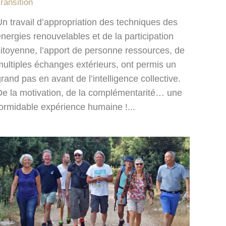
ransition
n travail d’appropriation des techniques des
nergies renouvelables et de la participation
citoyenne, l’apport de personne ressources, de
multiples échanges extérieurs, ont permis un
rand pas en avant de l’intelligence collective.
De la motivation, de la complémentarité… une
formidable expérience humaine !...