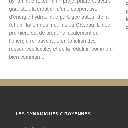
dynamique autour d’un projet phare et avant-
gardiste : la création d’une coopérative
p
d’énergie hydraulique partagée autour de la
f
réhabilitation des moulins du Gapeau. L’idée
première est de produire localement de
l’énergie renouvelable en fonction des
ressources locales et de la redéfinir comme un
bien commun....
LES DYNAMIQUES CITOYENNES