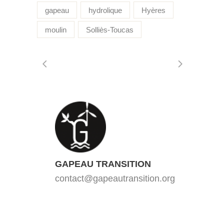
gapeau
hydrolique
Hyères
moulin
Solliès-Toucas
GAPEAU TRANSITION
contact@gapeautransition.org