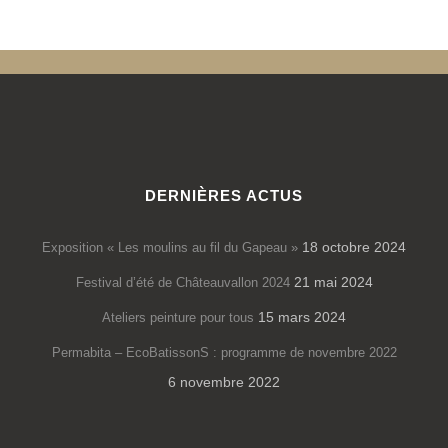
DERNIÈRES ACTUS
18 octobre 2024
Exposition « Les moulins au fil du Gapeau »
21 mai 2024
Festival d’été de Châteauvallon 2024
15 mars 2024
Ateliers peinture pour tous
Permabita – EcoBatissonS : programme de novembre 2022
6 novembre 2022