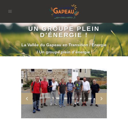
UN GROUPE PLEIN
D’ÉNERGIE !
La Vallée du Gapeau en Transition
/
Energie
/
Un groupe plein d’énergie !