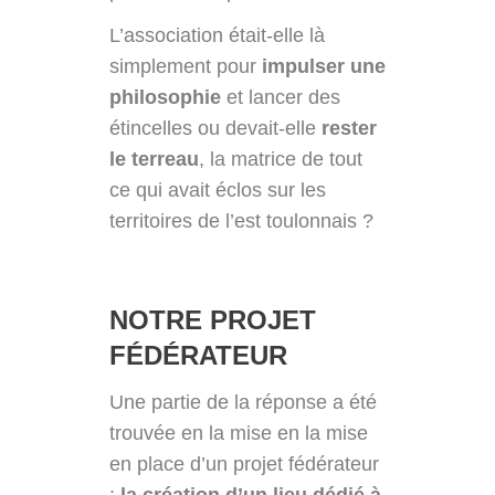
L’association était-elle là
simplement pour
impulser une
philosophie
et lancer des
étincelles ou devait-elle
rester
le terreau
, la matrice de tout
ce qui avait éclos sur les
territoires de l’est toulonnais ?
NOTRE PROJET
FÉDÉRATEUR
Une partie de la réponse a été
trouvée en la mise en la mise
en place d’un projet fédérateur
:
la création d’un lieu dédié à