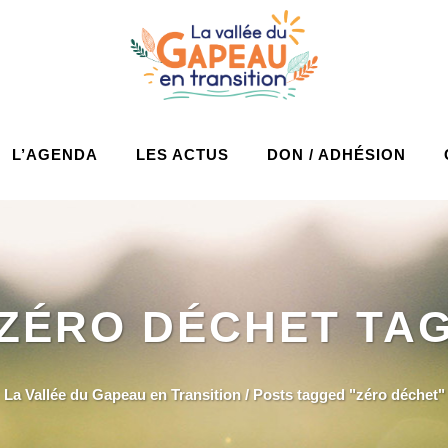
L’AGENDA
LES ACTUS
DON / ADHÉSION
ZÉRO DÉCHET TA
La Vallée du Gapeau en Transition
/
Posts tagged "zéro déchet"