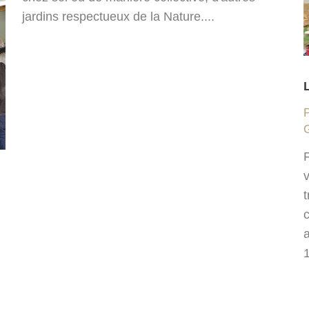
jardins respectueux de la Nature....
a
1