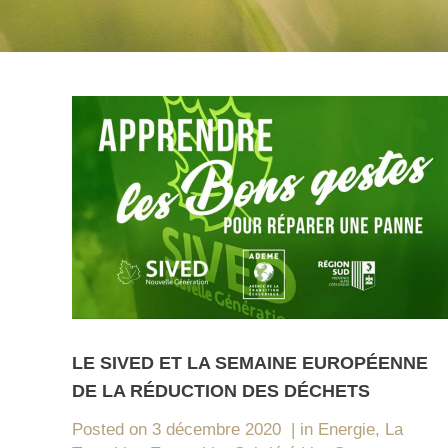
LE SIVED ET LA SEMAINE EUROPÉENNE
DE LA RÉDUCTION DES DÉCHETS
Posted on
3 décembre 2020
in
Energie
,
La