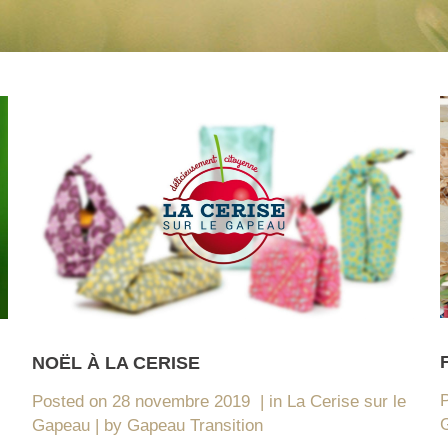
NOËL À LA CERISE
Posted on
28 novembre 2019
in
La Cerise sur le
Gapeau
by
Gapeau Transition