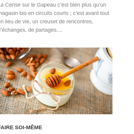
La Cerise sur le Gapeau c’est bien plus qu’un
agasin bio en circuits courts ; c’est avant tout
n lieu de vie, un creuset de rencontres,
d’échanges, de partages....
FAIRE SOI-MÊME