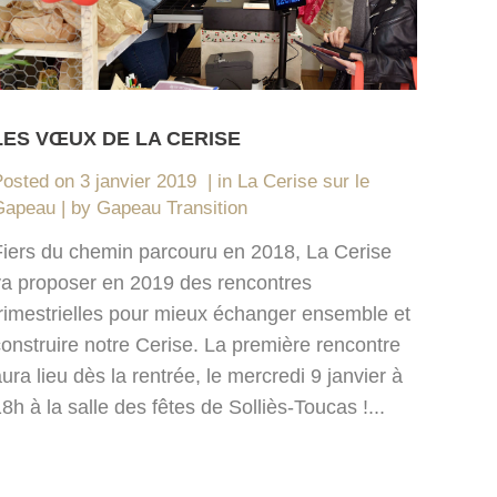
LES VŒUX DE LA CERISE
Posted on
3 janvier 2019
in
La Cerise sur le
Gapeau
by
Gapeau Transition
Fiers du chemin parcouru en 2018, La Cerise
va proposer en 2019 des rencontres
trimestrielles pour mieux échanger ensemble et
construire notre Cerise. La première rencontre
ura lieu dès la rentrée, le mercredi 9 janvier à
8h à la salle des fêtes de Solliès-Toucas !...