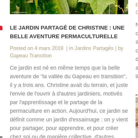
G
N
LE JARDIN PARTAGÉ DE CHRISTINE : UNE
c
BELLE AVENTURE PERMACULTURELLE
Posted on
4 mars 2019
in
Jardins Partagés
by
c
Gapeau Transition
a
Ce jardin est né en même temps que la belle
l
aventure de "la vallée du Gapeau en transition",
il y a trois ans. Christine avait du terrain, et juste
l'envie de l'ouvrir à d'autres jardiniers, motivés
par l'apprentissage et le partage de la
permaculture en action. Aujourd'hui, ce jardin se
définit comme un jardin d'essaimage : on y vient
pour partager, pour apprendre, et pour créer
chez soi ou de manière collective, d'autres