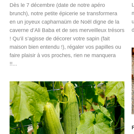
Dès le 7 décembre (date de notre apéro
m
brunch), notre petite épicerie se transformera
u
en un joyeux capharnaüm de Noël digne de la
caverne d’Ali Baba et de ses merveilleux trésors
! Qu’il s’agisse de décorer votre sapin (fait
maison bien entendu !), régaler vos papilles ou
faire plaisir à vos proches, rien ne manquera
!!...