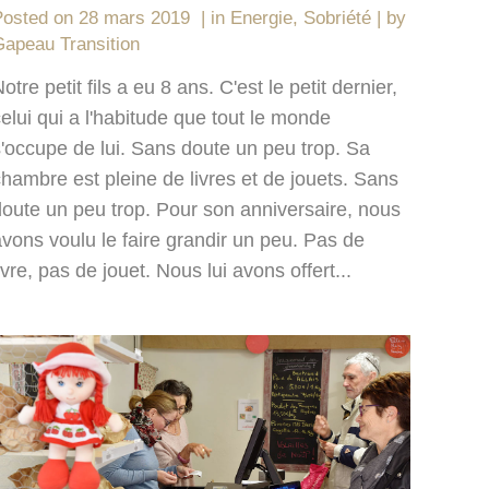
Posted on
28 mars 2019
in
Energie
,
Sobriété
by
apeau Transition
otre petit fils a eu 8 ans. C'est le petit dernier,
elui qui a l'habitude que tout le monde
s'occupe de lui. Sans doute un peu trop. Sa
hambre est pleine de livres et de jouets. Sans
doute un peu trop. Pour son anniversaire, nous
vons voulu le faire grandir un peu. Pas de
ivre, pas de jouet. Nous lui avons offert...