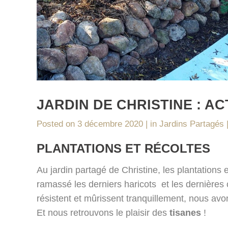
JARDIN DE CHRISTINE : A
Posted on
3 décembre 2020
in
Jardins Partagés
PLANTATIONS ET RÉCOLTES
Au jardin partagé de Christine, les plantations
ramassé les derniers haricots et les dernière
résistent et mûrissent tranquillement, nous av
Et nous retrouvons le plaisir des
tisanes
!