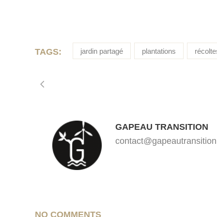
TAGS:
jardin partagé
plantations
récolte
GAPEAU TRANSITION
contact@gapeautransition
NO COMMENTS