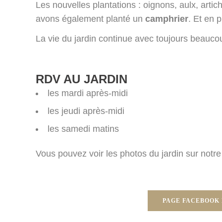
Les nouvelles plantations : oignons, aulx, arti
avons également planté un
camphrier
. Et en 
La vie du jardin continue avec toujours beaucou
RDV AU JARDIN
les mardi après-midi
les jeudi après-midi
les samedi matins
Vous pouvez voir les photos du jardin sur not
PAGE FACEBOOK 