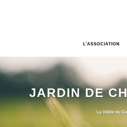
L’ASSOCIATION
JARDIN DE CH
La Vallée du G