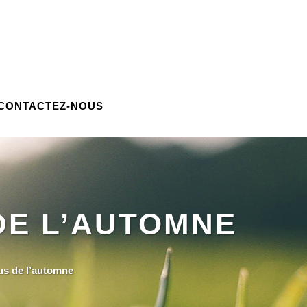
CONTACTEZ-NOUS
 DE L’AUTOMNE
tus de l’automne