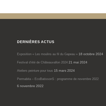
DERNIÈRES ACTUS
18 octobre 2024
Exposition « Les moulins au fil du Gapeau »
21 mai 2024
Festival d’été de Châteauvallon 2024
15 mars 2024
Ateliers peinture pour tous
Permabita – EcoBatissonS : programme de novembre 2022
6 novembre 2022