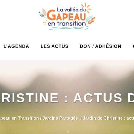
L’AGENDA
LES ACTUS
DON / ADHÉSION
RISTINE : ACTUS
apeau en Transition
/
Jardins Partagés
/
Jardin de Christine : ac