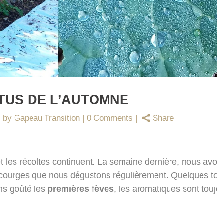
CTUS DE L’AUTOMNE
by
Gapeau Transition
0 Comments
Share
 et les récoltes continuent. La semaine dernière, nous av
s courges que nous dégustons régulièrement. Quelques 
ons goûté les
premières fèves
, les aromatiques sont touj