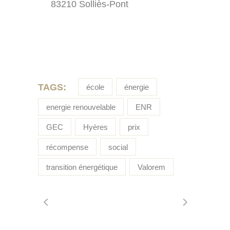
83210 Solliès-Pont
TAGS:
école
énergie
energie renouvelable
ENR
GEC
Hyères
prix
récompense
social
transition énergétique
Valorem