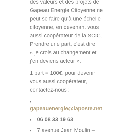
des valeurs et des projets de
Gapeau Energie Citoyenne ne
peut se faire qu’à une échelle
citoyenne, en devenant vous
aussi coopérateur de la SCIC.
Prendre une part, c’est dire
« je crois au changement et
j’en deviens acteur ».
1 part = 100€, pour devenir
vous aussi coopérateur,
contactez-nous :
gapeauen
ergie@laposte.net
06 08 33 19 63
7 avenue Jean Moulin –