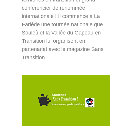
conférencier de renommée
internationale ! Il commence à La
Farlède une tournée nationale que
Souleù et la Vallée du Gapeau en
Transition lui organisent en
partenariat avec le magazine Sans
Transition....