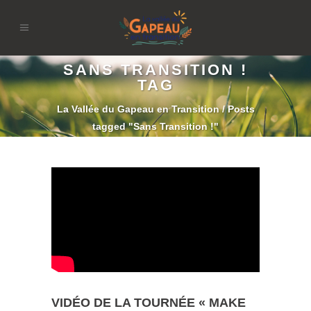
SANS TRANSITION !
TAG
La Vallée du Gapeau en Transition
/
Posts
tagged "Sans Transition !"
VIDÉO DE LA TOURNÉE « MAKE