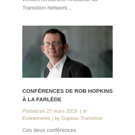
Transition Network...
CONFÉRENCES DE ROB HOPKINS
À LA FARLÈDE
Posted on
27 mars 2019
in
Evènements
by
Gapeau Transition
Ces deux conférences