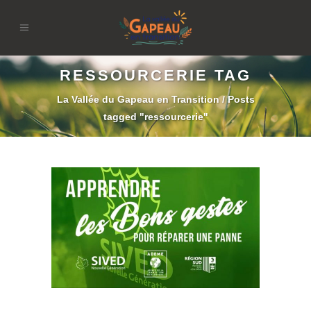
RESSOURCERIE TAG
La Vallée du Gapeau en Transition
/
Posts
tagged "ressourcerie"