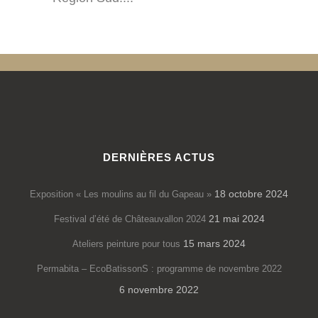
DERNIÈRES ACTUS
18 octobre 2024
Exposition « Les moulins au fil du Gapeau »
21 mai 2024
Festival d’été de Châteauvallon 2024
15 mars 2024
Ateliers peinture pour tous
Permabita – EcoBatissonS : programme de novembre 2022
6 novembre 2022