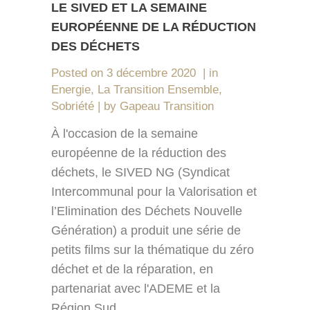
LE SIVED ET LA SEMAINE
EUROPÉENNE DE LA RÉDUCTION
DES DÉCHETS
Posted on
3 décembre 2020
in
Energie
,
La Transition Ensemble
,
Sobriété
by
Gapeau Transition
À l'occasion de la semaine
européenne de la réduction des
déchets, le SIVED NG (Syndicat
Intercommunal pour la Valorisation et
l’Elimination des Déchets Nouvelle
Génération) a produit une série de
petits films sur la thématique du zéro
déchet et de la réparation, en
partenariat avec l'ADEME et la
Région Sud....