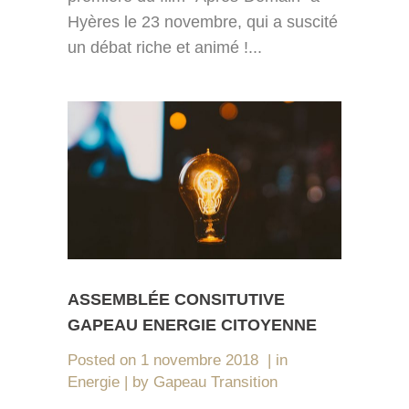
Hyères le 23 novembre, qui a suscité
un débat riche et animé !...
ASSEMBLÉE CONSITUTIVE
GAPEAU ENERGIE CITOYENNE
Posted on
1 novembre 2018
in
Energie
by
Gapeau Transition