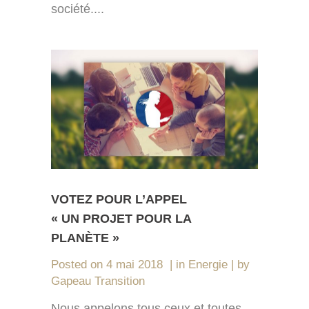
société....
VOTEZ POUR L’APPEL
« UN PROJET POUR LA
PLANÈTE »
Posted on
4 mai 2018
in
Energie
by
Gapeau Transition
Nous appelons tous ceux et toutes