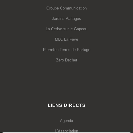
Groupe Communication
Jardins Partagés
La Cerise sur le Gapeau
MLC La Fève
Pierrefeu Terres de Partage
Zéro Déchet
LIENS DIRECTS
Agenda
L’Association