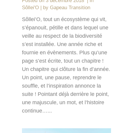
Posted on
3 décembre 2018
in
Sôllei'O
by
Gapeau Transition
Sôllei’O, tout un écosystème qui vit,
s’épanouit, pétille et dans lequel une
veille au respect de la biodiversité
s’est installée. Une année riche et
fournie en évènements. Plus qu’une
page s’est écrite, tout un chapitre !
Un chapitre qui clôture la fin d’année.
Un point, une pause, reprendre le
souffle, et l’inspiration annonce la
suite ! Pointant déjà derrière le point,
une majuscule, un mot, et l’histoire
continue…...