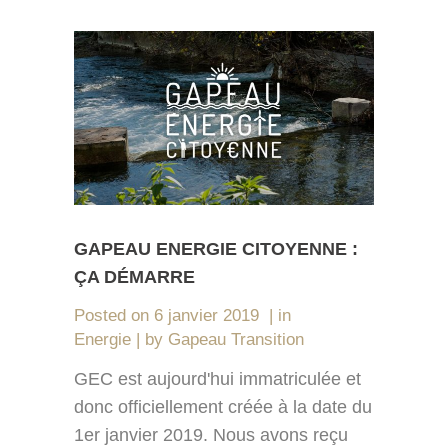
GAPEAU ENERGIE CITOYENNE :
ÇA DÉMARRE
Posted on
6 janvier 2019
in
Energie
by
Gapeau Transition
GEC est aujourd'hui immatriculée et
donc officiellement créée à la date du
1er janvier 2019. Nous avons reçu