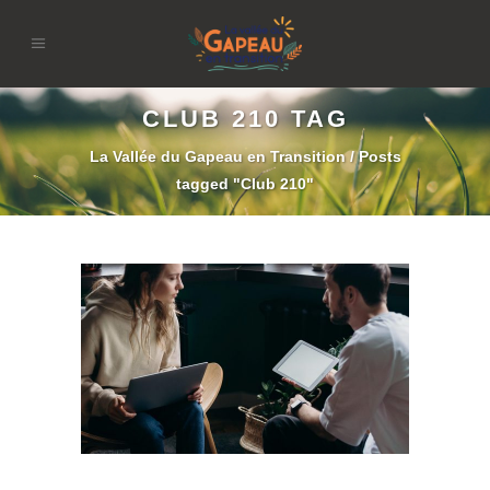
CLUB 210 TAG
La Vallée du Gapeau en Transition
/
Posts
tagged "Club 210"