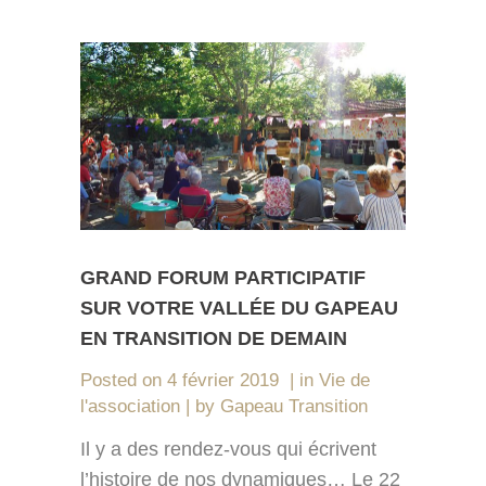
GRAND FORUM PARTICIPATIF
SUR VOTRE VALLÉE DU GAPEAU
EN TRANSITION DE DEMAIN
Posted on
4 février 2019
in
Vie de
l'association
by
Gapeau Transition
Il y a des rendez-vous qui écrivent
l’histoire de nos dynamiques… Le 22