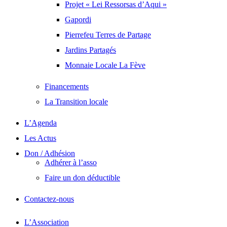
Projet « Lei Ressorsas d’Aqui »
Gapordi
Pierrefeu Terres de Partage
Jardins Partagés
Monnaie Locale La Fève
Financements
La Transition locale
L’Agenda
Les Actus
Don / Adhésion
Adhérer à l’asso
Faire un don déductible
Contactez-nous
L’Association