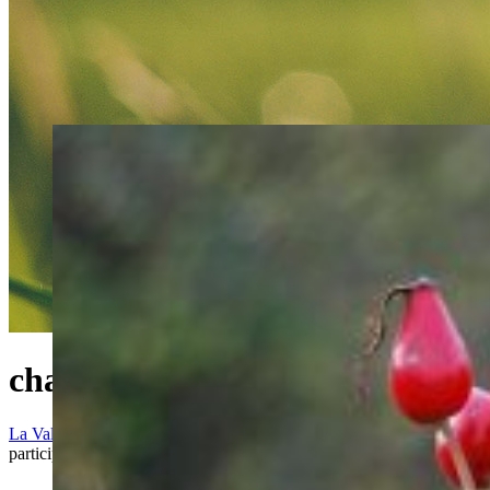
chantiers participatifs Tag
La Vallée du Gapeau en Transition
/
Posts tagged "chantiers
participatifs"