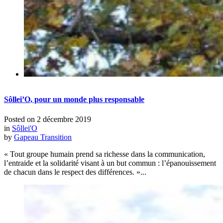
Sôllei’O, pour un monde plus responsable
Posted on
2 décembre 2019
in
Sôllei'O
by
Gapeau Transition
« Tout groupe humain prend sa richesse dans la communication,
l’entraide et la solidarité visant à un but commun : l’épanouissement
de chacun dans le respect des différences. »...