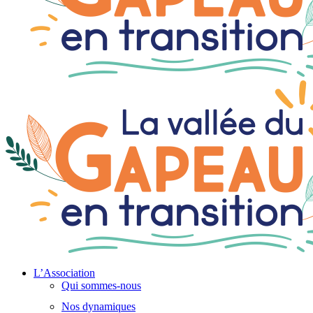
L’Association
Qui sommes-nous
Nos dynamiques