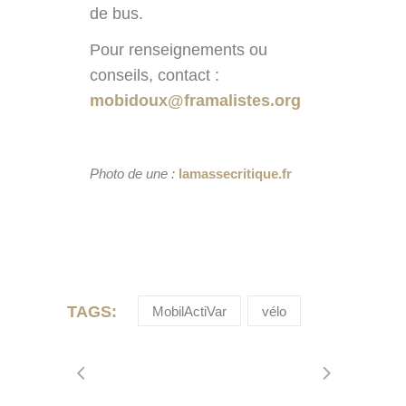
de bus.
Pour renseignements ou
conseils, contact :
mobidoux@framalistes.org
Photo de une :
lamassecritique.fr
TAGS:
MobilActiVar
vélo