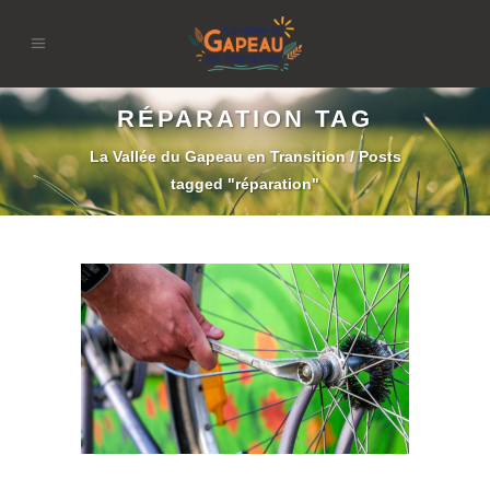
RÉPARATION TAG
La Vallée du Gapeau en Transition
/
Posts
tagged "réparation"