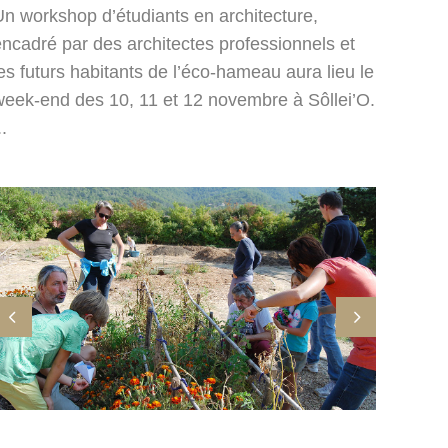
Un workshop d’étudiants en architecture,
encadré par des architectes professionnels et
es futurs habitants de l’éco-hameau aura lieu le
week-end des 10, 11 et 12 novembre à Sôllei’O.
..