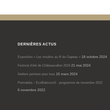
DERNIÈRES ACTUS
18 octobre 2024
Exposition « Les moulins au fil du Gapeau »
21 mai 2024
Festival d’été de Châteauvallon 2024
15 mars 2024
Ateliers peinture pour tous
Permabita – EcoBatissonS : programme de novembre 2022
6 novembre 2022