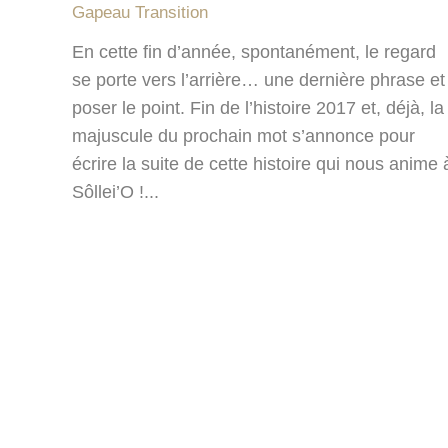
Gapeau Transition
En cette fin d’année, spontanément, le regard
se porte vers l’arrière… une dernière phrase et
poser le point. Fin de l’histoire 2017 et, déjà, la
majuscule du prochain mot s’annonce pour
écrire la suite de cette histoire qui nous anime 
Sôllei’O !...