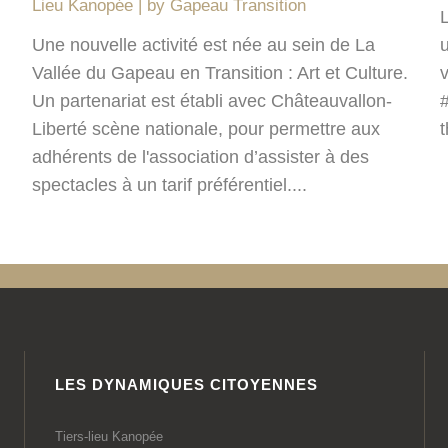
Lieu Kanopée
by
Gapeau Transition
Une nouvelle activité est née au sein de La
Vallée du Gapeau en Transition : Art et Culture.
Un partenariat est établi avec Châteauvallon-
Liberté scène nationale, pour permettre aux
t
adhérents de l'association d’assister à des
spectacles à un tarif préférentiel....
LES DYNAMIQUES CITOYENNES
Tiers-lieu Kanopée