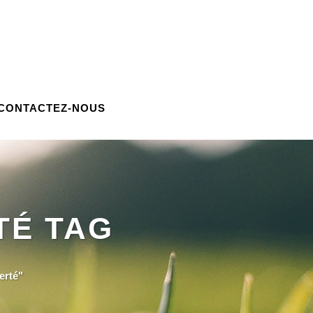
CONTACTEZ-NOUS
TÉ TAG
erté"