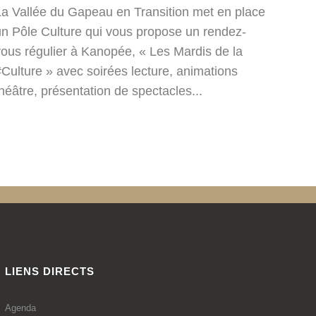
La Vallée du Gapeau en Transition met en place
un Pôle Culture qui vous propose un rendez-
vous régulier à Kanopée, « Les Mardis de la
#Culture » avec soirées lecture, animations
héâtre, présentation de spectacles...
LIENS DIRECTS
Agenda