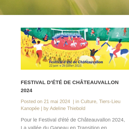
FESTIVAL D’ÉTÉ DE CHÂTEAUVALLON
2024
Posted on
21 mai 2024
in
Culture
,
Tiers-Lieu
Kanopée
by
Adeline Thiebold
Pour le Festival d'été de Châteauvallon 2024,
La vallée du Gapeau en Transition en