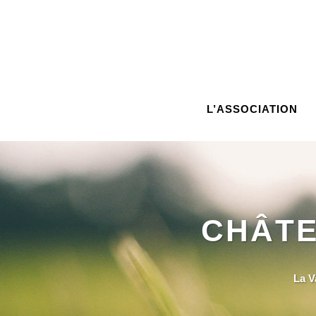
L’ASSOCIATION
CHÂTE
La V