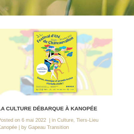
LA CULTURE DÉBARQUE À KANOPÉE
Posted on
6 mai 2022
in
Culture
,
Tiers-Lieu
Kanopée
by
Gapeau Transition