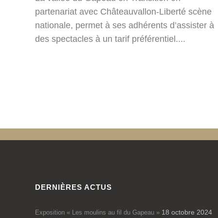
partenariat avec Châteauvallon-Liberté scène
nationale, permet à ses adhérents d’assister à
des spectacles à un tarif préférentiel....
DERNIÈRES ACTUS
18 octobre 2024
Exposition « Les moulins au fil du Gapeau »