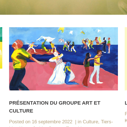
PRÉSENTATION DU GROUPE ART ET
CULTURE
Posted on
16 septembre 2022
in
Culture
,
Tiers-