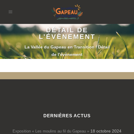
DÉTAIL DE
L’ÉVÈNEMENT
La Vallée du Gapeau en Transition
/
Détail
de l’évènement
DERNIÈRES ACTUS
18 octobre 2024
Exposition « Les moulins au fil du Gapeau »