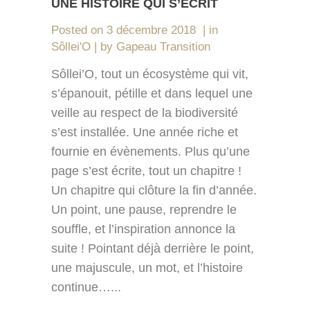
UNE HISTOIRE QUI S’ÉCRIT
Posted on
3 décembre 2018
in
Sôllei'O
by
Gapeau Transition
Sôllei’O, tout un écosystème qui vit,
s’épanouit, pétille et dans lequel une
veille au respect de la biodiversité
s’est installée. Une année riche et
fournie en évènements. Plus qu’une
page s’est écrite, tout un chapitre !
Un chapitre qui clôture la fin d’année.
Un point, une pause, reprendre le
souffle, et l’inspiration annonce la
suite ! Pointant déjà derrière le point,
une majuscule, un mot, et l’histoire
continue…...