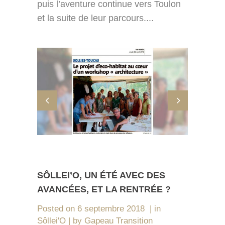
puis l’aventure continue vers Toulon
et la suite de leur parcours....
SÔLLEI’O, UN ÉTÉ AVEC DES
AVANCÉES, ET LA RENTRÉE ?
Posted on
6 septembre 2018
in
Sôllei'O
by
Gapeau Transition