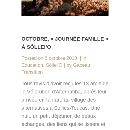
OCTOBRE, « JOURNÉE FAMILLE »
À SÔLLEI’O
Posted on
3 octobre 2018
in
Education
,
Sôllei'O
by
Gapeau
Transition
Tous ravis d’avoir reçu les 13 amis de
la Vélorution d'Alternatiba, après leur
arrivée en fanfare au village des
alternatives à Sollies-Toucas. Une
nuit, un petit déjeuner, de beaux
échanges, des liens qui se tissent et