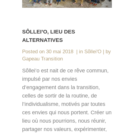
SÔLLEI’O, LIEU DES
ALTERNATIVES
Posted on
30 mai 2018
in
Sôllei'O
by
Gapeau Transition
Sôllei’o est nait de ce rêve commun,
impulsé par nos envies
d’engagement dans la transition,
celles de sortir de la routine, de
l’individualisme, motivés par toutes
ces envies qui nous portent. Créer un
lieu où nous pourrions, nous réunir,
partager nos valeurs, expérimenter,