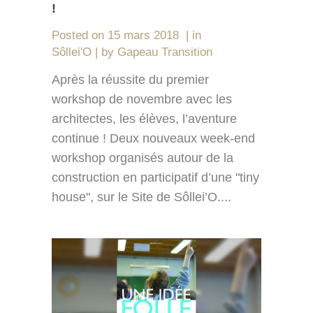
!
Posted on
15 mars 2018
in
Sôllei'O
by
Gapeau Transition
Après la réussite du premier
workshop de novembre avec les
architectes, les élèves, l’aventure
continue ! Deux nouveaux week-end
workshop organisés autour de la
construction en participatif d’une "tiny
house", sur le Site de Sôllei’O....