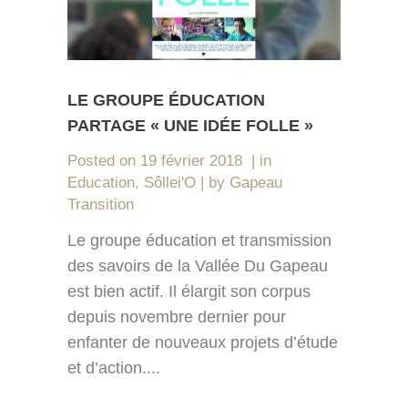
LE GROUPE ÉDUCATION
PARTAGE « UNE IDÉE FOLLE »
Posted on
19 février 2018
in
Education
,
Sôllei'O
by
Gapeau
Transition
Le groupe éducation et transmission
des savoirs de la Vallée Du Gapeau
est bien actif. Il élargit son corpus
depuis novembre dernier pour
enfanter de nouveaux projets d’étude
et d’action....