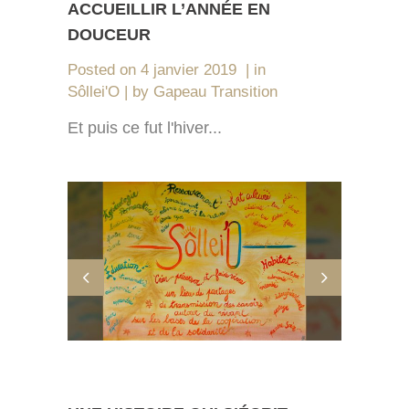
ACCUEILLIR L’ANNÉE EN
DOUCEUR
Posted on
4 janvier 2019
in
Sôllei'O
by
Gapeau Transition
Et puis ce fut l'hiver...