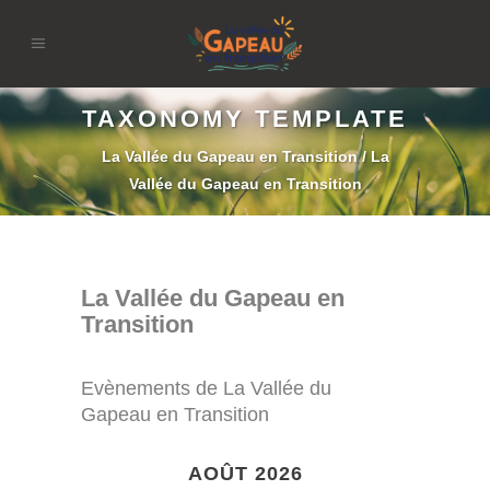
TAXONOMY TEMPLATE
La Vallée du Gapeau en Transition
/
La
Vallée du Gapeau en Transition
La Vallée du Gapeau en
Transition
Evènements de La Vallée du
Gapeau en Transition
AOÛT 2026