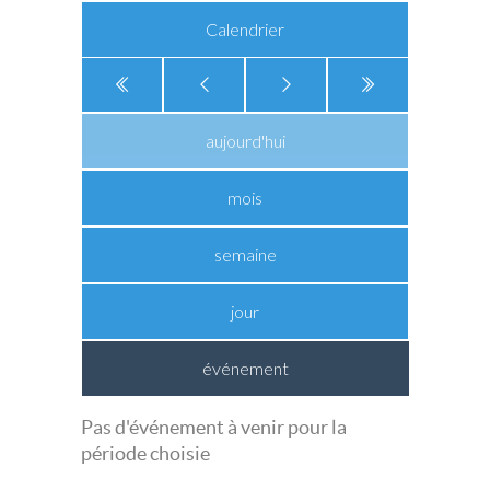
Calendrier
aujourd'hui
mois
semaine
jour
événement
Pas d'événement à venir pour la
période choisie