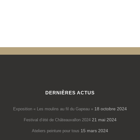
DERNIÈRES ACTUS
18 octobre 2024
Exposition « Les moulins au fil du Gapeau »
21 mai 2024
Festival d’été de Châteauvallon 2024
15 mars 2024
Ateliers peinture pour tous